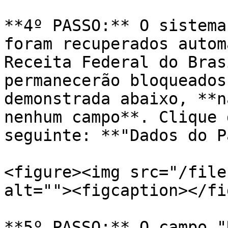
**4º PASSO:** O sistema
foram recuperados autom
Receita Federal do Bras
permanecerão bloqueados
demonstrada abaixo, **n
nenhum campo**. Clique 
seguinte: **"Dados do P
<figure><img src="/file
alt=""><figcaption></fi
**5º PASSO:** O campo "