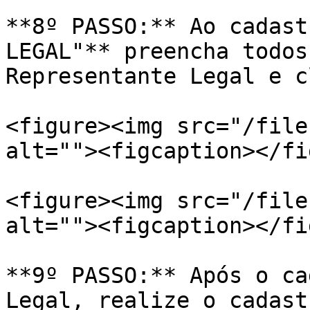
**8º PASSO:** Ao cadast
LEGAL"** preencha todos 
Representante Legal e c
<figure><img src="/file
alt=""><figcaption></fi
<figure><img src="/file
alt=""><figcaption></fi
**9º PASSO:** Após o ca
Legal, realize o cadast