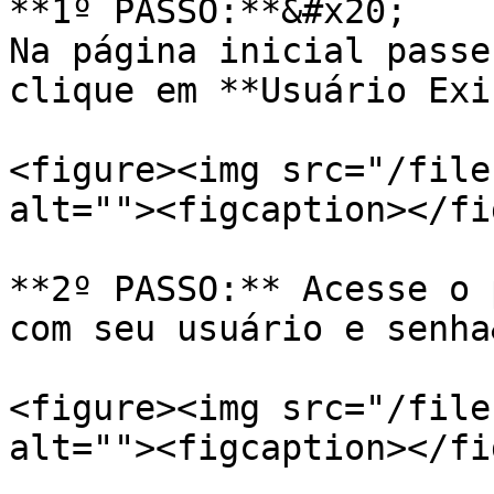
**1º PASSO:**&#x20;

Na página inicial passe
clique em **Usuário Exi
<figure><img src="/file
alt=""><figcaption></fi
**2º PASSO:** Acesse o 
com seu usuário e senha
<figure><img src="/file
alt=""><figcaption></fi