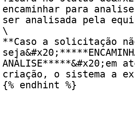
encaminhar para analise
ser analisada pela equi
\

**Caso a solicitação não
seja&#x20;*****ENCAMINH
ANÁLISE*****&#x20;em at
criação, o sistema a ex