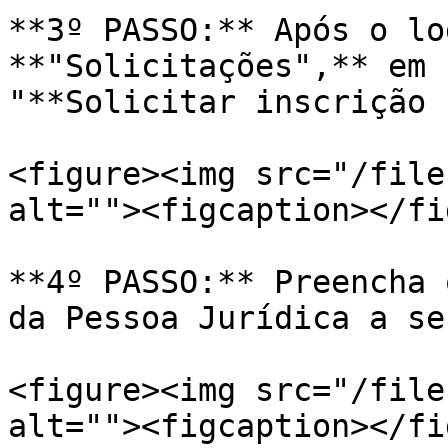
**3º PASSO:** Após o lo
**"Solicitações",** em 
"**Solicitar inscrição 
<figure><img src="/file
alt=""><figcaption></fi
**4º PASSO:** Preencha 
da Pessoa Jurídica a se
<figure><img src="/file
alt=""><figcaption></fi