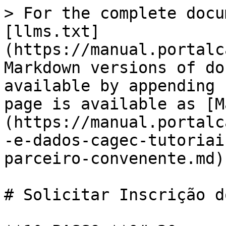
> For the complete docu
[llms.txt]
(https://manual.portalc
Markdown versions of do
available by appending 
page is available as [M
(https://manual.portalc
-e-dados-cagec-tutoriai
parceiro-convenente.md).
# Solicitar Inscrição d