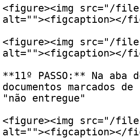
<figure><img src="/file
alt=""><figcaption></fi
<figure><img src="/file
alt=""><figcaption></fi
**11º PASSO:** Na aba d
documentos marcados de 
"não entregue"

<figure><img src="/file
alt=""><figcaption></fi