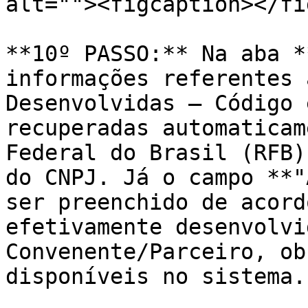
alt=""><figcaption></fi
**10º PASSO:** Na aba *
informações referentes 
Desenvolvidas – Código 
recuperadas automaticam
Federal do Brasil (RFB)
do CNPJ. Já o campo **"
ser preenchido de acord
efetivamente desenvolvi
Convenente/Parceiro, ob
disponíveis no sistema.
