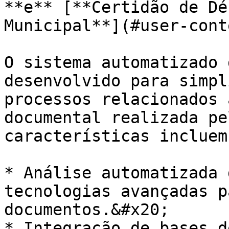
**e** [**Certidão de Dé
Municipal**](#user-cont
O sistema automatizado 
desenvolvido para simpl
processos relacionados 
documental realizada pe
características incluem
* Análise automatizada 
tecnologias avançadas p
documentos.&#x20;

* Integração de bases d