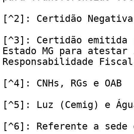
[^2]: Certidão Negativa
[^3]: Certidão emitida 
Estado MG para atestar 
Responsabilidade Fiscal.
[^4]: CNHs, RGs e OAB

[^5]: Luz (Cemig) e Águ