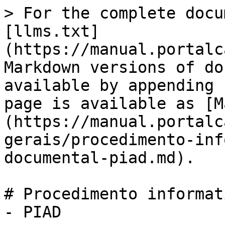
> For the complete docu
[llms.txt]
(https://manual.portalc
Markdown versions of do
available by appending 
page is available as [M
(https://manual.portalc
gerais/procedimento-inf
documental-piad.md).

# Procedimento informat
- PIAD
