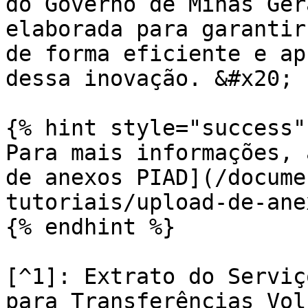
do Governo de Minas Ger
elaborada para garantir
de forma eficiente e ap
dessa inovação. &#x20;

{% hint style="success" 
Para mais informações, 
de anexos PIAD](/docume
tutoriais/upload-de-ane
{% endhint %}

[^1]: Extrato do Serviç
para Transferências Vol